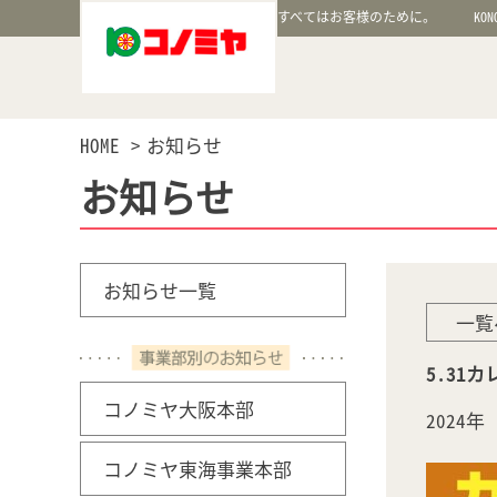
すべてはお客様のために。
KON
HOME
お知らせ
お知らせ
お知らせ一覧
一覧
5.31
コノミヤ大阪本部
2024
コノミヤ東海事業本部