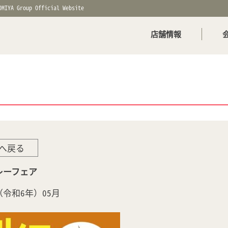
OMIYA Group Official Website
店舗情報
へ戻る
カレーフェア
年（令和6年）05月