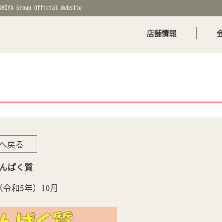
OMIYA Group Official Website
店舗情報
へ戻る
0たんぱく質
年（令和5年）10月