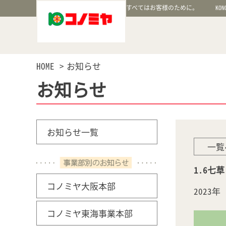
すべてはお客様のために。
KON
HOME
お知らせ
お知らせ
お知らせ一覧
一覧
1.6七
コノミヤ大阪本部
2023
コノミヤ東海事業本部