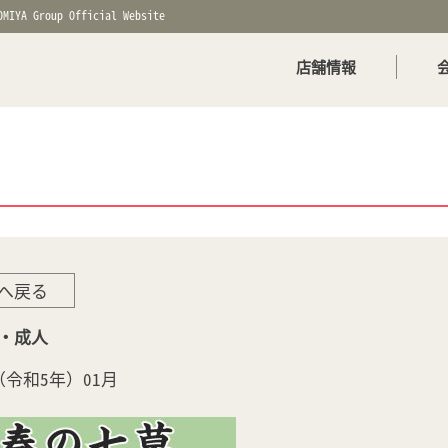
OMIYA Group Official Website
店舗情報
へ戻る
草・成人
年（令和5年）01月