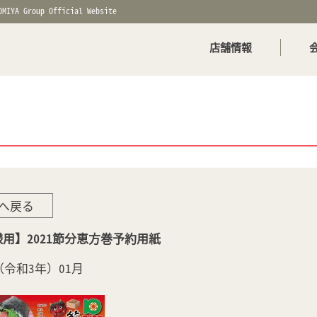
OMIYA Group Official Website
店舗情報
へ戻る
用】2021節分恵方巻予約用紙
年（令和3年）01月