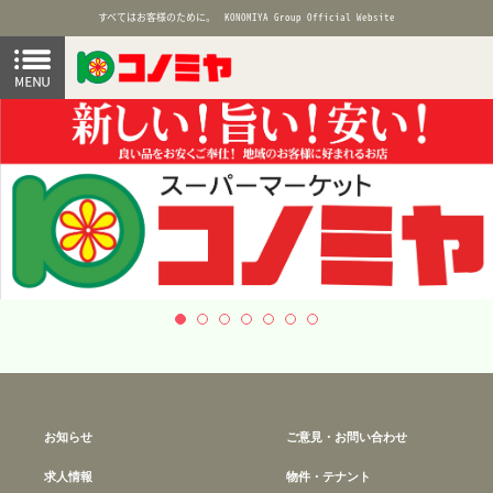
すべてはお客様のために。
KONOMIYA Group Official Website
お知らせ
ご意見・お問い合わせ
求人情報
物件・テナント