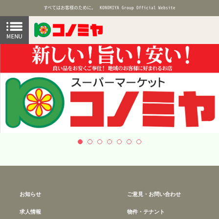
すべてはお客様のために。
KONOMIYA Group Official Website
お知らせ
ご意見・お問い合わせ
求人情報
物件・テナント