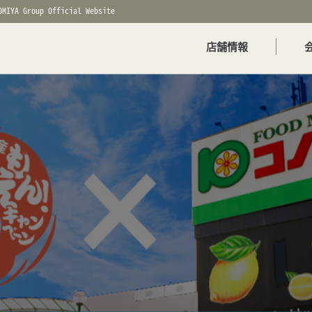
OMIYA Group Official Website
店舗情報