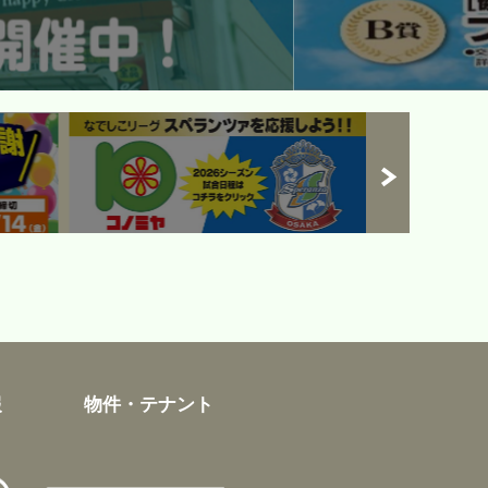
報
物件・テナント