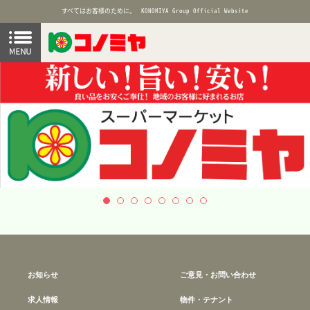
すべてはお客様のために。
KONOMIYA Group Official Website
お知らせ
ご意見・お問い合わせ
求人情報
物件・テナント