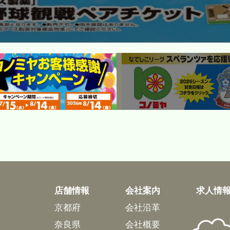
店舗情報
会社案内
求人情
京都府
会社沿革
奈良県
会社概要