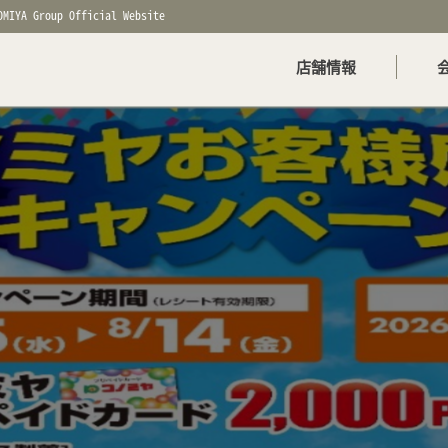
OMIYA Group Official Website
店舗情報