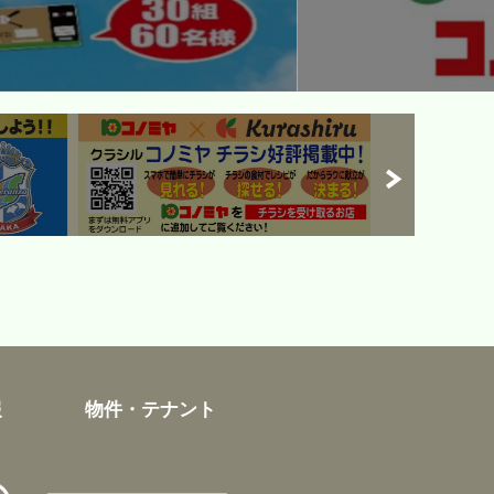
報
物件・テナント