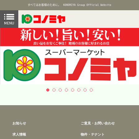
すべてはお客様のために。
KONOMIYA Group Official Website
お知らせ
ご意見・お問い合わせ
求人情報
物件・テナント