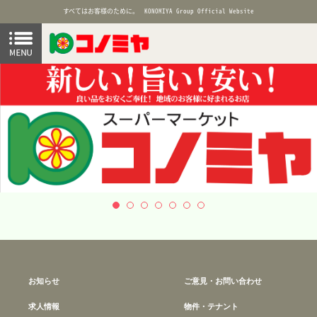
すべてはお客様のために。
KONOMIYA Group Official Website
お知らせ
ご意見・お問い合わせ
求人情報
物件・テナント