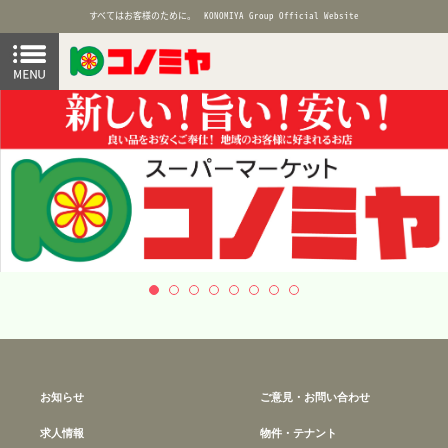
すべてはお客様のために。
KONOMIYA Group Official Website
お知らせ
ご意見・お問い合わせ
求人情報
物件・テナント